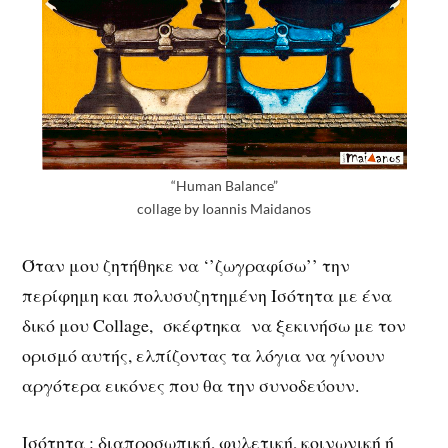
“Human Balance”
collage by Ioannis Maidanos
Όταν μου ζητήθηκε να ‘’ζωγραφίσω’’ την
περίφημη και πολυσυζητημένη Ισότητα με ένα
δικό μου Collage, σκέφτηκα να ξεκινήσω με τον
ορισμό αυτής, ελπίζοντας τα λόγια να γίνουν
αργότερα εικόνες που θα την συνοδεύουν.
Ισότητα : διαπροσωπική, φυλετική, κοινωνική ή