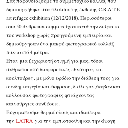
Σας παρουσιάζουμε το συμμετοχικό κολλάζ που
δημιουργήθηκε στα πλαίσια της έκθεσης C.R.A.T.E
art refugee exhibition (12/12/2018). Περισσότεροι
απο 50 άνθρωποι συμμετείχαν κατά την διάρκεια
του workshop χωρίς προηγούμενη εμπειρία και
δημιούργησαν ένα μακρύ φωτογραφικό κολλάζ
πάνω από 4 μέτρα.
Ήταν μια ξεχωριστή στιγμή για μας, τόσοι
άνθρωποι από διαφορετικές εθνότητες και
κουλτούρες , με μόνο εφόδιο την διάθεση τους για
συνδημιουργία και έκφραση, διάλεγαν,έκοβαν και
κολλούσαν φωτογραφίες φτιάχνοντας
καινούργιες συνθέσεις.
Ευχαριστούμε θερμά όλους και ιδιαίτερα
την
LATRA
για την εμπιστοσύνη και την άψογη