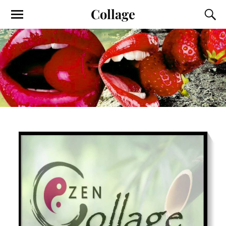
Collage